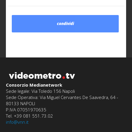
condividi
videometro
tv
Consorzio Medianetwork
Sede legale: Via Toledo 156 Napoli
Sede Operativa: Via Miguel Cervantes De Saavedra, 64 -
80133 NAPOLI
P.IVA 07051970635
Tel. +39 081 551.73.02
info@vnn.it