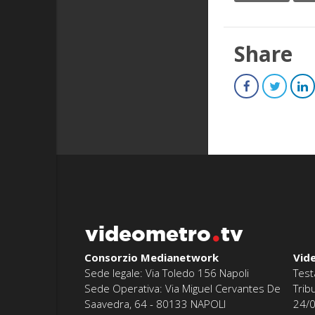
Share
videometro
tv
Consorzio Medianetwork
Vid
Sede legale: Via Toledo 156 Napoli
Test
Sede Operativa: Via Miguel Cervantes De
Trib
Saavedra, 64 - 80133 NAPOLI
24/