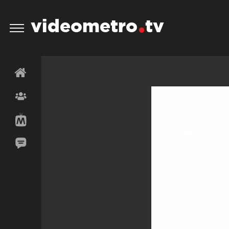
videometro
tv