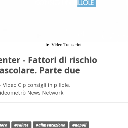
enter - Fattori di rischio
ascolare. Parte due
- Video Cip consigli in pillole.
Videometrò News Network.
uore
#salute
#alimentazione
#napoli