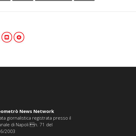
eometrò News Network
ata giornalistica registrata presso il
unale di Napoli n. 71 del
06/2003