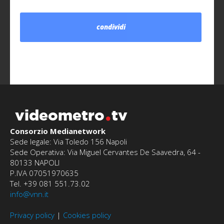
condividi
videometro
tv
Consorzio Medianetwork
Sede legale: Via Toledo 156 Napoli
Sede Operativa: Via Miguel Cervantes De Saavedra, 64 -
80133 NAPOLI
P.IVA 07051970635
Tel. +39 081 551.73.02
info@vnn.it
Privacy policy
|
Cookies policy