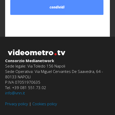
condividi
videometro
tv
Consorzio Medianetwork
Sede legale: Via Toledo 156 Napoli
Sede Operativa: Via Miguel Cervantes De Saavedra, 64 -
80133 NAPOLI
P.IVA 07051970635
Tel. +39 081 551.73.02
info@vnn.it
Privacy policy
|
Cookies policy