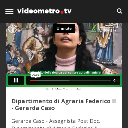
videometro
tv
Dipartimento di Agraria Federico II
- Gerarda Caso
Gerarda Caso - Assegnista Post Doc.