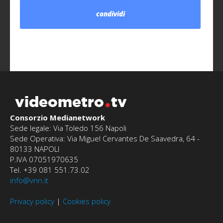
condividi
videometro
tv
Consorzio Medianetwork
Sede legale: Via Toledo 156 Napoli
Sede Operativa: Via Miguel Cervantes De Saavedra, 64 -
80133 NAPOLI
P.IVA 07051970635
Tel. +39 081 551.73.02
info@vnn.it
Privacy policy
|
Cookies policy