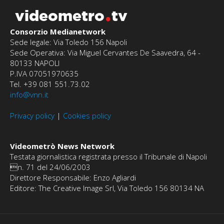
videometro
tv
Consorzio Medianetwork
Sede legale: Via Toledo 156 Napoli
Sede Operativa: Via Miguel Cervantes De Saavedra, 64 -
80133 NAPOLI
P.IVA 07051970635
Tel. +39 081 551.73.02
info@vnn.it
Privacy policy
|
Cookies policy
Videometrò News Network
Testata giornalistica registrata presso il Tribunale di Napoli
n. 71 del 24/06/2003
Direttore Responsabile: Enzo Agliardi
Editore: The Creative Image Srl, Via Toledo 156 80134 NA