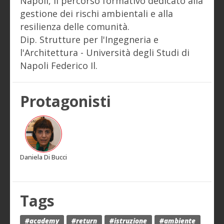
Napoli, il percorso formativo dedicato alla
gestione dei rischi ambientali e alla
resilienza delle comunità.
Dip. Strutture per l'Ingegneria e
l'Architettura - Università degli Studi di
Napoli Federico Il.
Protagonisti
Daniela Di Bucci
Tags
#academy
#return
#istruzione
#ambiente