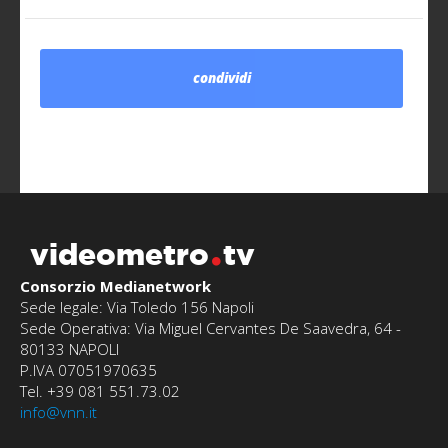
condividi
videometro
tv
Consorzio Medianetwork
Sede legale: Via Toledo 156 Napoli
Sede Operativa: Via Miguel Cervantes De Saavedra, 64 -
80133 NAPOLI
P.IVA 07051970635
Tel. +39 081 551.73.02
info@vnn.it