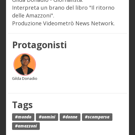
Interpreta un brano del libro "Il ritorno
delle Amazzoni".
Produzione Videometrò News Network.
Protagonisti
Gilda Donadio
Tags
#mondo
#uomini
#donne
#scomparsa
#amazzoni