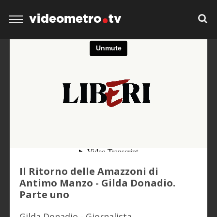
videometro
tv
Il Ritorno delle Amazzoni di
Antimo Manzo - Gilda Donadio.
Parte uno
Gilda Donadio - Giornalista.