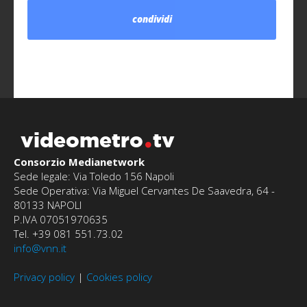
condividi
videometro
tv
Consorzio Medianetwork
Sede legale: Via Toledo 156 Napoli
Sede Operativa: Via Miguel Cervantes De Saavedra, 64 -
80133 NAPOLI
P.IVA 07051970635
Tel. +39 081 551.73.02
info@vnn.it
Privacy policy
|
Cookies policy