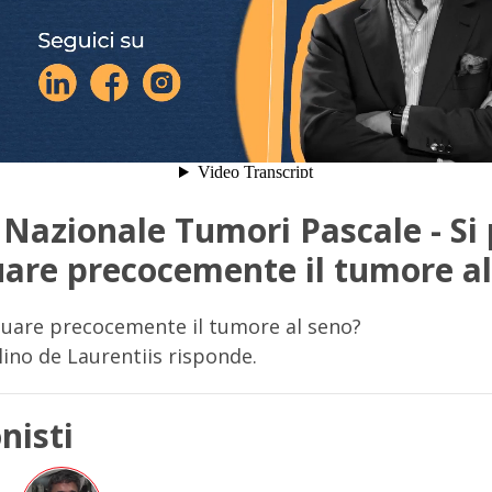
o Nazionale Tumori Pascale - Si
uare precocemente il tumore a
iduare precocemente il tumore al seno?
elino de Laurentiis risponde.
nisti