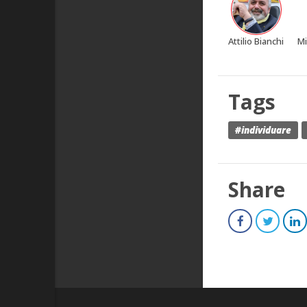
Attilio Bianchi
Mi
Tags
#individuare
Share