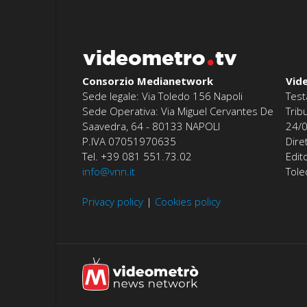
videometro
tv
Consorzio Medianetwork
Vid
Sede legale: Via Toledo 156 Napoli
Test
Sede Operativa: Via Miguel Cervantes De
Trib
Saavedra, 64 - 80133 NAPOLI
24/
P.IVA 07051970635
Dire
Tel. +39 081 551.73.02
Edit
info@vnn.it
Tol
Privacy policy
|
Cookies policy