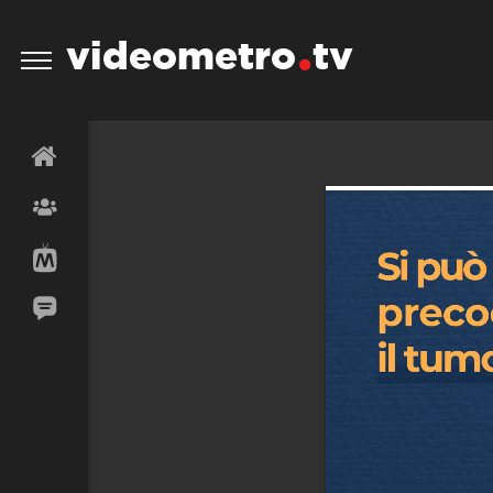
videometro
tv