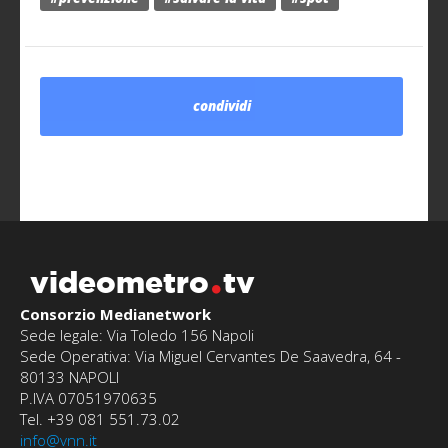
condividi
videometro
tv
Consorzio Medianetwork
Sede legale: Via Toledo 156 Napoli
Sede Operativa: Via Miguel Cervantes De Saavedra, 64 -
80133 NAPOLI
P.IVA 07051970635
Tel. +39 081 551.73.02
info@vnn.it