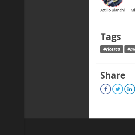
Attilio Bianchi
Mi
Tags
#ricerca
#ma
Share