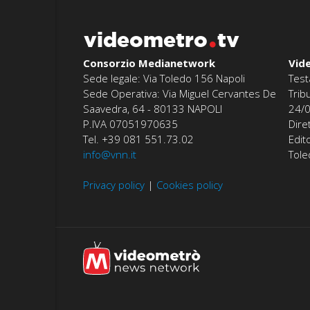
videometro
tv
Consorzio Medianetwork
Vid
Sede legale: Via Toledo 156 Napoli
Test
Sede Operativa: Via Miguel Cervantes De
Trib
Saavedra, 64 - 80133 NAPOLI
24/
P.IVA 07051970635
Dire
Tel. +39 081 551.73.02
Edit
info@vnn.it
Tol
Privacy policy
|
Cookies policy