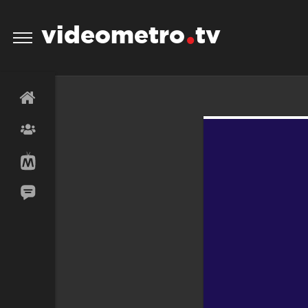
videometro
tv