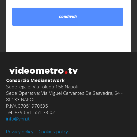
condividi
videometro
tv
Consorzio Medianetwork
Sede legale: Via Toledo 156 Napoli
Sede Operativa: Via Miguel Cervantes De Saavedra, 64 -
80133 NAPOLI
P.IVA 07051970635
Tel. +39 081 551.73.02
info@vnn.it
Privacy policy
|
Cookies policy