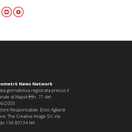
eometrò News Network
ata giornalistica registrata presso il
unale di Napoli n. 71 del
06/2003
ttore Responsabile: Enzo Agliardi
ore: The Creative Image Srl, Via
edo 156 80134 NA