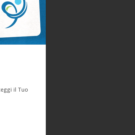
eggi il Tuo