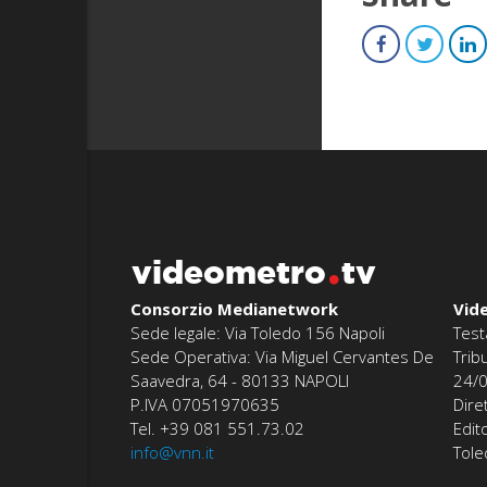
videometro
tv
Consorzio Medianetwork
Vid
Sede legale: Via Toledo 156 Napoli
Test
Sede Operativa: Via Miguel Cervantes De
Trib
Saavedra, 64 - 80133 NAPOLI
24/
P.IVA 07051970635
Dire
Tel. +39 081 551.73.02
Edit
info@vnn.it
Tol