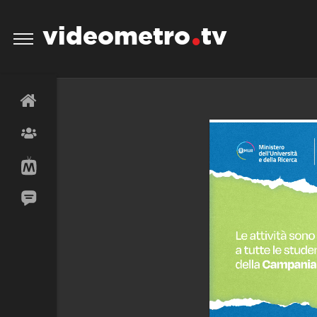
videometro
tv