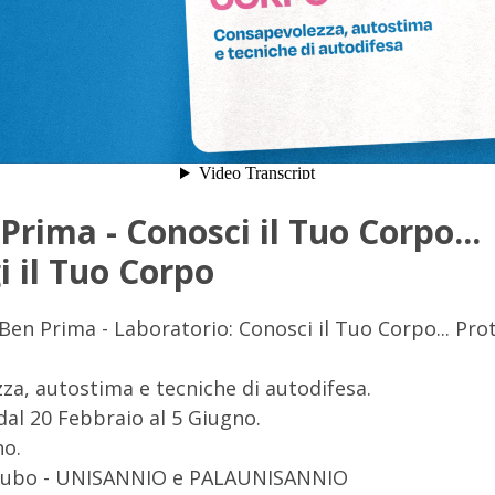
Prima - Conosci il Tuo Corpo...
i il Tuo Corpo
en Prima - Laboratorio: Conosci il Tuo Corpo... Prot
za, autostima e tecniche di autodifesa.
 dal 20 Febbraio al 5 Giugno.
no.
l Cubo - UNISANNIO e PALAUNISANNIO