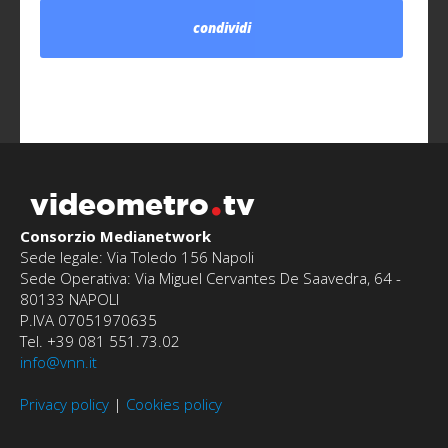
condividi
videometro
tv
Consorzio Medianetwork
Sede legale: Via Toledo 156 Napoli
Sede Operativa: Via Miguel Cervantes De Saavedra, 64 -
80133 NAPOLI
P.IVA 07051970635
Tel. +39 081 551.73.02
info@vnn.it
Privacy policy
|
Cookies policy