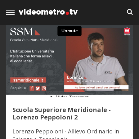
videometro
tv
Scuola Superiore Meridionale -
Lorenzo Peppoloni 2
Lorenzo Peppoloni - Allievo Ordinario in