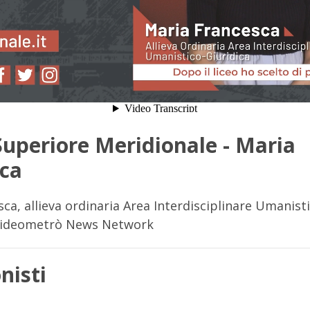
Superiore Meridionale - Maria
ca
ca, allieva ordinaria Area Interdisciplinare Umanist
Videometrò News Network
nisti