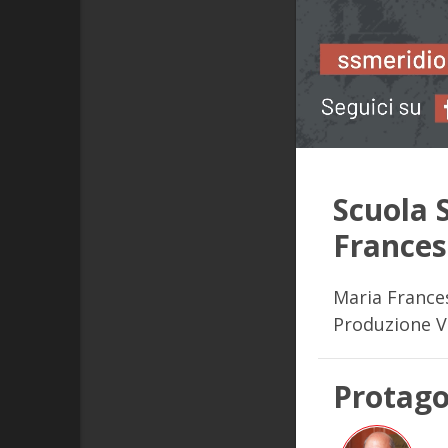
Scuola 
Frances
Maria Frances
Produzione 
Protago