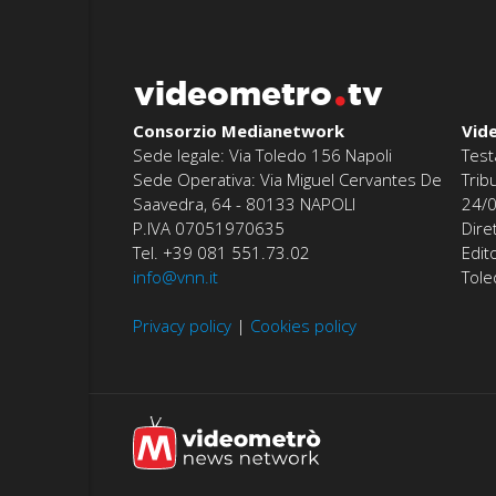
videometro
tv
Consorzio Medianetwork
Vid
Sede legale: Via Toledo 156 Napoli
Test
Sede Operativa: Via Miguel Cervantes De
Trib
Saavedra, 64 - 80133 NAPOLI
24/
P.IVA 07051970635
Dire
Tel. +39 081 551.73.02
Edit
info@vnn.it
Tol
Privacy policy
|
Cookies policy