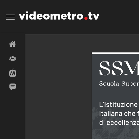
videometro
tv