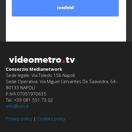
condividi
videometro
tv
Consorzio Medianetwork
Sede legale: Via Toledo 156 Napoli
Sede Operativa: Via Miguel Cervantes De Saavedra, 64 -
80133 NAPOLI
P.IVA 07051970635
Tel. +39 081 551.73.02
info@vnn.it
Privacy policy
|
Cookies policy