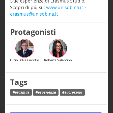
Due esperienze di Erasmus Studio.
Scopri di più su:
www.unisob.na.it
-
erasmus@unisob.na.it
Protagonisti
Lucio D'Alessandro
Roberta Valentino
Tags
#erasmus
#esperienza
#suororsola