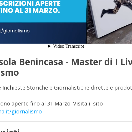
ola Benincasa - Master di I Liv
ismo
e Inchieste Storiche e Giornalistiche dirette e prodo
sono aperte fino al 31 Marzo. Visita il sito
a.it/giornalismo