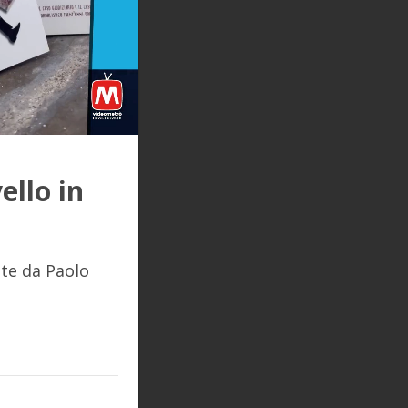
ello in
tte da Paolo