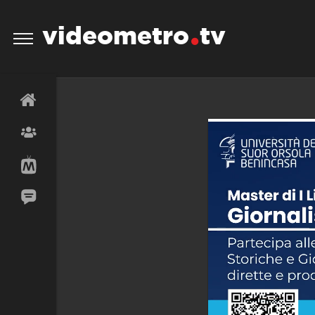
videometro
tv