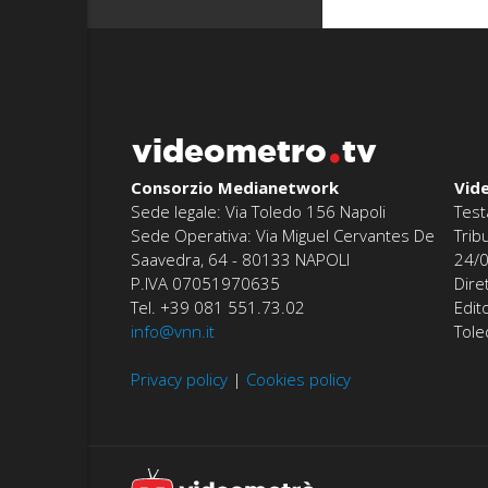
videometro
tv
Consorzio Medianetwork
Vid
Sede legale: Via Toledo 156 Napoli
Test
Sede Operativa: Via Miguel Cervantes De
Trib
Saavedra, 64 - 80133 NAPOLI
24/
P.IVA 07051970635
Dire
Tel. +39 081 551.73.02
Edit
info@vnn.it
Tol
Privacy policy
|
Cookies policy