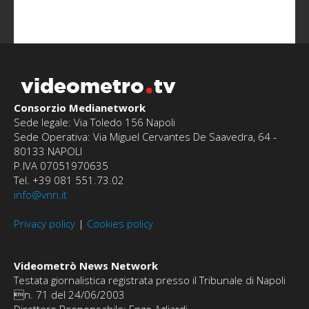
videometro
tv
Consorzio Medianetwork
Sede legale: Via Toledo 156 Napoli
Sede Operativa: Via Miguel Cervantes De Saavedra, 64 -
80133 NAPOLI
P.IVA 07051970635
Tel. +39 081 551.73.02
info@vnn.it
Privacy policy
|
Cookies policy
Videometrò News Network
Testata giornalistica registrata presso il Tribunale di Napoli
n. 71 del 24/06/2003