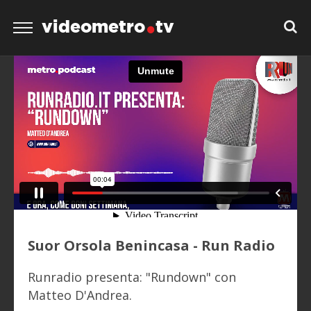
videometro
tv
Suor Orsola Benincasa - Run Radio
Runradio presenta: "Rundown" con
Matteo D'Andrea.