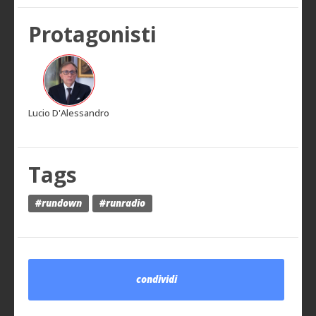
Protagonisti
Lucio D'Alessandro
Tags
#rundown
#runradio
condividi