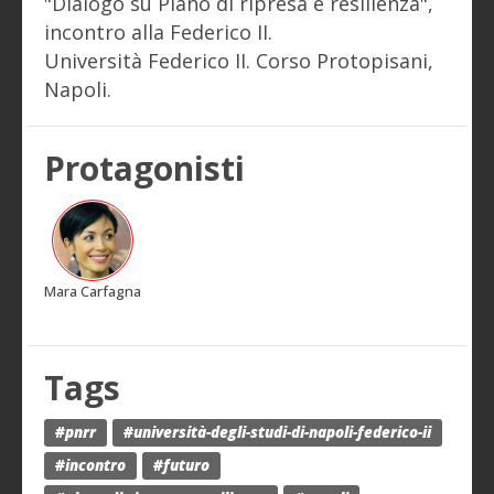
"Dialogo su Piano di ripresa e resilienza",
incontro alla Federico II.
Università Federico II. Corso Protopisani,
Napoli.
Protagonisti
Mara Carfagna
Tags
#pnrr
#università-degli-studi-di-napoli-federico-ii
#incontro
#futuro