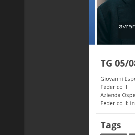
TG 05/0
Giovanni Espo
Federico II
Azienda Ospe
Federico II: 
Tags