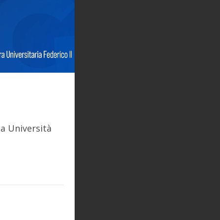
ia Università