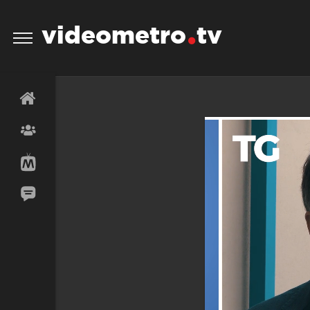
videometro
tv