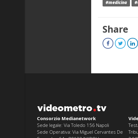
#medicina
#
Share
videometro
tv
Consorzio Medianetwork
Vid
Sede legale: Via Toledo 156 Napoli
Test
Sede Operativa: Via Miguel Cervantes De
Trib