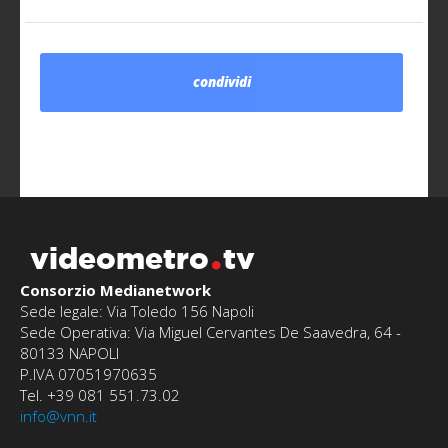
condividi
videometro
tv
Consorzio Medianetwork
Sede legale: Via Toledo 156 Napoli
Sede Operativa: Via Miguel Cervantes De Saavedra, 64 -
80133 NAPOLI
P.IVA 07051970635
Tel. +39 081 551.73.02
info@vnn.it