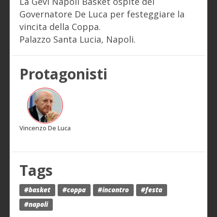
La Gevi Napoli Basket ospite del
Governatore De Luca per festeggiare la
vincita della Coppa.
Palazzo Santa Lucia, Napoli.
Protagonisti
Vincenzo De Luca
Tags
#basket
#coppa
#incontro
#festa
#napoli