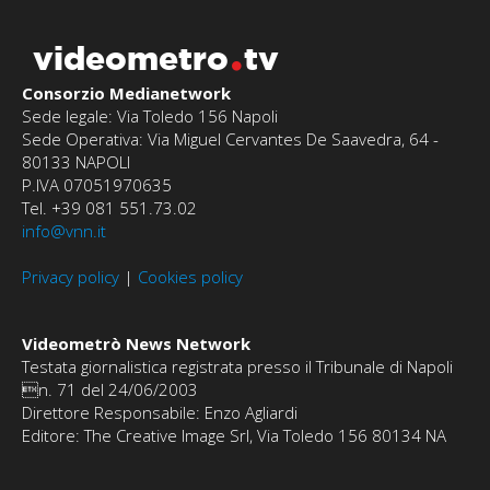
videometro
tv
Consorzio Medianetwork
Sede legale: Via Toledo 156 Napoli
Sede Operativa: Via Miguel Cervantes De Saavedra, 64 -
80133 NAPOLI
P.IVA 07051970635
Tel. +39 081 551.73.02
info@vnn.it
Privacy policy
|
Cookies policy
Videometrò News Network
Testata giornalistica registrata presso il Tribunale di Napoli
n. 71 del 24/06/2003
Direttore Responsabile: Enzo Agliardi
Editore: The Creative Image Srl, Via Toledo 156 80134 NA