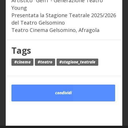
Artistico "GenT - Generazione Teatro"
Young
Presentata la Stagione Teatrale 2025/2026
del Teatro Gelsomino
Teatro Cinema Gelsomino, Afragola
Tags
#cinema
#teatro
#stagione_teatrale
condividi