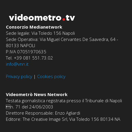
videometro
tv
Consorzio Medianetwork
Sede legale: Via Toledo 156 Napoli
Sede Operativa: Via Miguel Cervantes De Saavedra, 64 -
80133 NAPOLI
P.IVA 07051970635
Tel. +39 081 551.73.02
info@vnn.it
Privacy policy
|
Cookies policy
Videometrò News Network
Testata giornalistica registrata presso il Tribunale di Napoli
n. 71 del 24/06/2003
Direttore Responsabile: Enzo Agliardi
Editore: The Creative Image Srl, Via Toledo 156 80134 NA