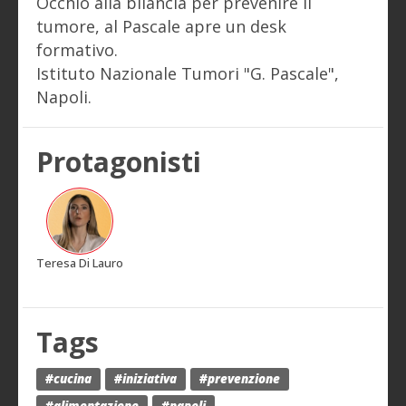
Occhio alla bilancia per prevenire il
tumore, al Pascale apre un desk
formativo.
Istituto Nazionale Tumori "G. Pascale",
Napoli.
Protagonisti
Teresa Di Lauro
Tags
#cucina
#iniziativa
#prevenzione