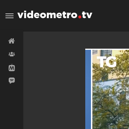
videometro
tv