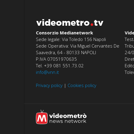
videometro
tv
Consorzio Medianetwork
Vid
Sede legale: Via Toledo 156 Napoli
Test
Sede Operativa: Via Miguel Cervantes De
Trib
Saavedra, 64 - 80133 NAPOLI
24/
P.IVA 07051970635
Dire
Tel. +39 081 551.73.02
Edit
info@vnn.it
Tol
Privacy policy
|
Cookies policy