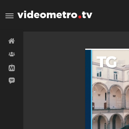
videometro
tv