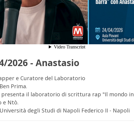
4/2026 - Anastasio
Rapper e Curatore del Laboratorio
Ben Prima.
I presenta il laboratorio di scrittura rap "Il mondo i
o e Ntò.
 Università degli Studi di Napoli Federico II - Napoli