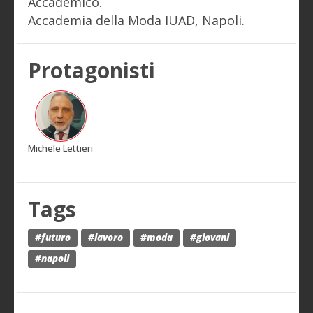
Accademico.
Accademia della Moda IUAD, Napoli.
Protagonisti
Michele Lettieri
Tags
#futuro
#lavoro
#moda
#giovani
#napoli