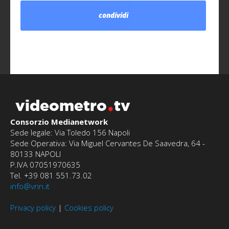
condividi
videometro
tv
Consorzio Medianetwork
Sede legale: Via Toledo 156 Napoli
Sede Operativa: Via Miguel Cervantes De Saavedra, 64 -
80133 NAPOLI
P.IVA 07051970635
Tel. +39 081 551.73.02
info@vnn.it
Privacy policy
|
Cookies policy