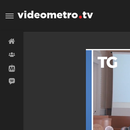
videometro
tv