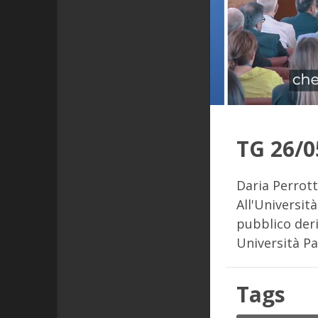
TG 26/0
Daria Perrott
All'Universit
pubblico deri
Università Pa
Tags