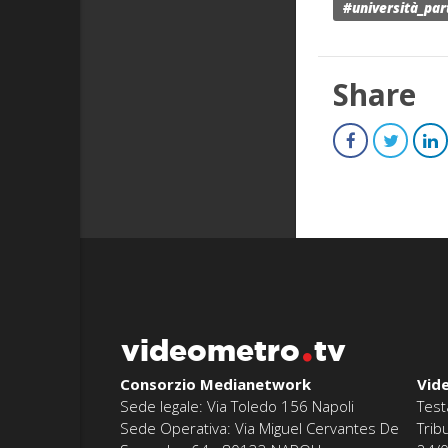
#università_pa
Share
videometro
tv
Consorzio Medianetwork
Vid
Sede legale: Via Toledo 156 Napoli
Test
Sede Operativa: Via Miguel Cervantes De
Trib