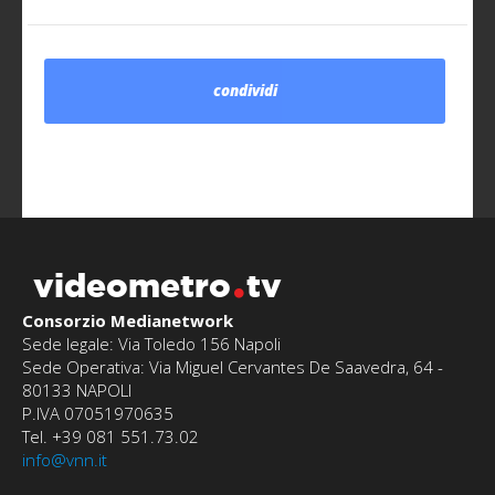
condividi
videometro
tv
Consorzio Medianetwork
Sede legale: Via Toledo 156 Napoli
Sede Operativa: Via Miguel Cervantes De Saavedra, 64 -
80133 NAPOLI
P.IVA 07051970635
Tel. +39 081 551.73.02
info@vnn.it