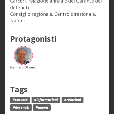
Carceri, relazione annuale del Garante dei
detenuti.
Consiglio regionale. Centro direzionale,
Napoli.
Protagonisti
Gennaro Oliviero
Tags
#carcere
#informazioni
#relazioni
#detenuti
#napoli