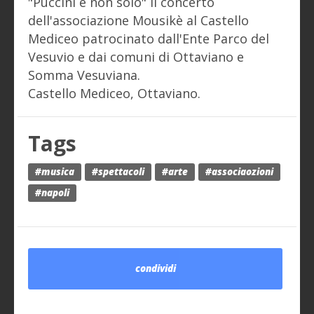
"Puccini e non solo" il concerto
dell'associazione Mousikè al Castello
Mediceo patrocinato dall'Ente Parco del
Vesuvio e dai comuni di Ottaviano e
Somma Vesuviana.
Castello Mediceo, Ottaviano.
Tags
#musica
#spettacoli
#arte
#associaozioni
#napoli
condividi