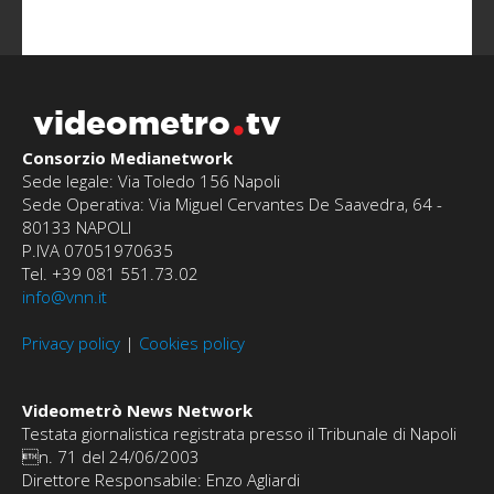
videometro
tv
Consorzio Medianetwork
Sede legale: Via Toledo 156 Napoli
Sede Operativa: Via Miguel Cervantes De Saavedra, 64 -
80133 NAPOLI
P.IVA 07051970635
Tel. +39 081 551.73.02
info@vnn.it
Privacy policy
|
Cookies policy
Videometrò News Network
Testata giornalistica registrata presso il Tribunale di Napoli
n. 71 del 24/06/2003
Direttore Responsabile: Enzo Agliardi