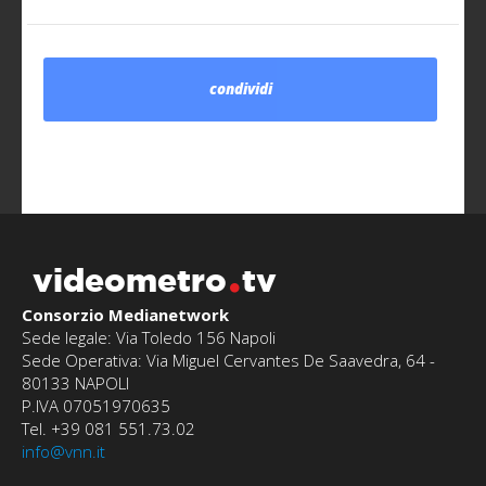
condividi
videometro
tv
Consorzio Medianetwork
Sede legale: Via Toledo 156 Napoli
Sede Operativa: Via Miguel Cervantes De Saavedra, 64 -
80133 NAPOLI
P.IVA 07051970635
Tel. +39 081 551.73.02
info@vnn.it