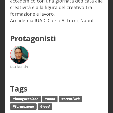
accademico con una giornata dedicata alla
creatività e alla figura del creativo tra
formazione e lavoro.
Accademia IUAD. Corso A. Lucci, Napoli.
Protagonisti
Lisa Mancini
Tags
#inaugurazione
#anno
#creatività
#formazione
#iuad