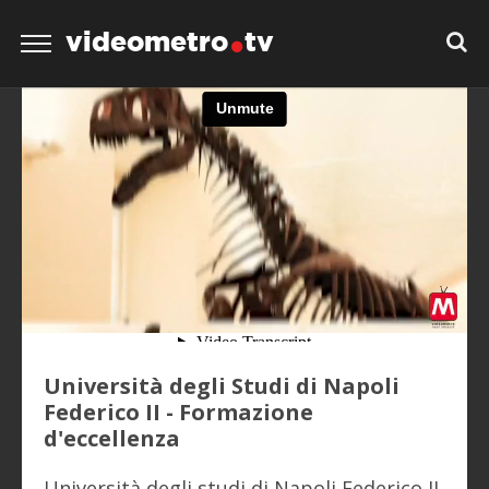
videometro
tv
Università degli Studi di Napoli
Federico II - Formazione
d'eccellenza
Università degli studi di Napoli Federico II