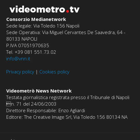
videometro
tv
Consorzio Medianetwork
Sede legale: Via Toledo 156 Napoli
Sede Operativa: Via Miguel Cervantes De Saavedra, 64 -
80133 NAPOLI
P.IVA 07051970635
Tel. +39 081 551.73.02
info@vnn.it
Privacy policy
|
Cookies policy
Videometrò News Network
Testata giornalistica registrata presso il Tribunale di Napoli
n. 71 del 24/06/2003
Direttore Responsabile: Enzo Agliardi
Editore: The Creative Image Srl, Via Toledo 156 80134 NA