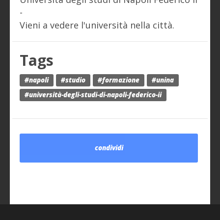
-
Vieni a vedere l'università nella città.
Tags
#napoli
#studio
#formazione
#unina
#università-degli-studi-di-napoli-federico-ii
condividi