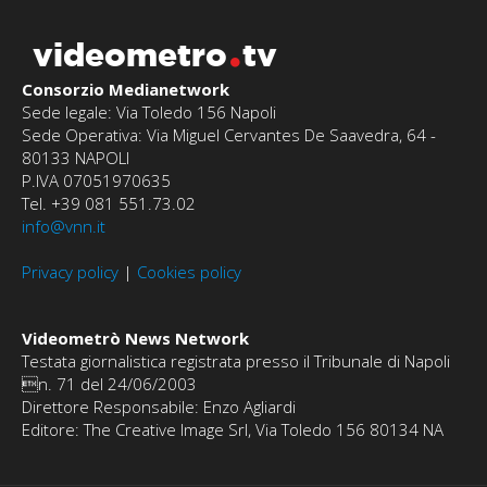
videometro
tv
Consorzio Medianetwork
Sede legale: Via Toledo 156 Napoli
Sede Operativa: Via Miguel Cervantes De Saavedra, 64 -
80133 NAPOLI
P.IVA 07051970635
Tel. +39 081 551.73.02
info@vnn.it
Privacy policy
|
Cookies policy
Videometrò News Network
Testata giornalistica registrata presso il Tribunale di Napoli
n. 71 del 24/06/2003
Direttore Responsabile: Enzo Agliardi
Editore: The Creative Image Srl, Via Toledo 156 80134 NA