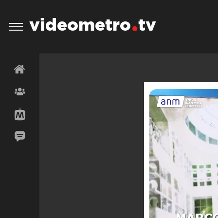
videometro
tv