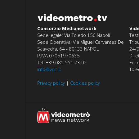
videometro
tv
Consorzio Medianetwork
Vid
Sede legale: Via Toledo 156 Napoli
Test
Sede Operativa: Via Miguel Cervantes De
Trib
Saavedra, 64 - 80133 NAPOLI
24/
P.IVA 07051970635
Dire
Tel. +39 081 551.73.02
Edit
info@vnn.it
Tol
Privacy policy
|
Cookies policy