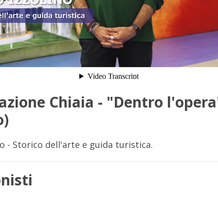
zione Chiaia - "Dentro l'opera
o)
 - Storico dell'arte e guida turistica
.
nisti