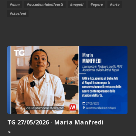
#anm
#accademiabellearti
#napoli
#opere
#arte
#stazioni
TG 27/05/2026 - Maria Manfredi
TG