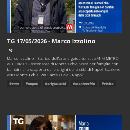
TG 17/05/2026 - Marco Izzolino
TG
Marco Izzolino - Storico dell'arte e guida turistica.ANM METRO
ART FAMILY - Ascensore di Monte Echia, visita per famiglie con
bambini alla scoperta delle origini della città di Napoli.Stazione
ANM Monte Echia, Via Santa Lucia - Napoli.
#anm
#napoli
#originicittà
#monteechia
#visita