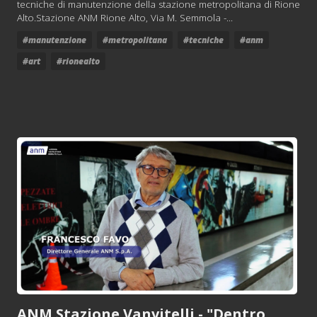
tecniche di manutenzione della stazione metropolitana di Rione
Alto.Stazione ANM Rione Alto, Via M. Semmola -...
#manutenzione
#metropolitana
#tecniche
#anm
#art
#rionealto
ANM Stazione Vanvitelli - "Dentro