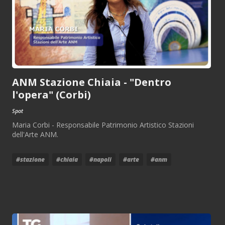
ANM Stazione Chiaia - "Dentro
l'opera" (Corbi)
Spot
Maria Corbi - Responsabile Patrimonio Artistico Stazioni
dell'Arte ANM.
#stazione
#chiaia
#napoli
#arte
#anm