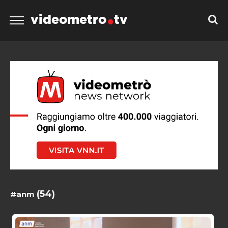
videometro
tv
(54)
#anm