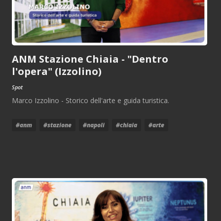
ANM Stazione Chiaia - "Dentro
l'opera" (Izzolino)
Spot
Marco Izzolino - Storico dell'arte e guida turistica.
#anm
#stazione
#napoli
#chiaia
#arte