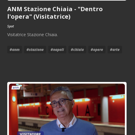
ANM Stazione Chiaia - "Dentro
l'opera" (Visitatrice)
Spot
Visitatrice Stazione Chiaia.
#anm
#stazione
#napoli
#chiaia
#opere
#arte