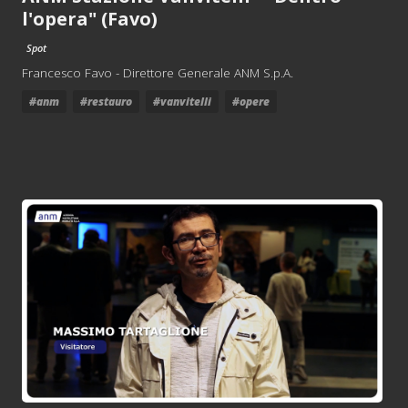
l'opera" (Favo)
Spot
Francesco Favo - Direttore Generale ANM S.p.A.
#anm
#restauro
#vanvitelli
#opere