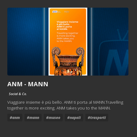
ANM - MANN
Social & Co.
Viaggiare insieme è più bello. ANM ti porta al MANN.Travelling
together is more exciting. ANM takes you to the MANN.
#anm
#mann
#museo
#napoli
#trasporti