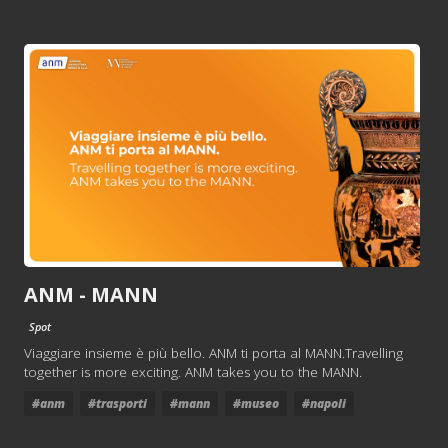
ANM - MANN
Spot
Viaggiare insieme è più bello. ANM ti porta al MANN.Travelling
together is more exciting. ANM takes you to the MANN.
#anm
#trasporti
#mann
#museo
#napoli