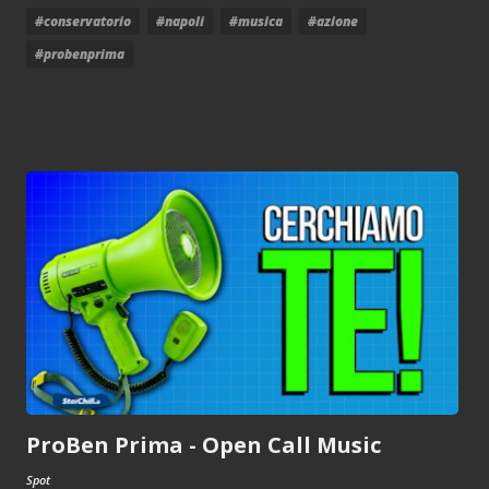
#conservatorio
#napoli
#musica
#azione
#probenprima
ProBen Prima - Open Call Music
Spot