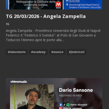
TG 20/03/2026 - Angela Zampella
TG
Angela Zampella - Prorettrice Università degli Studi di Napoli
Federico II."Federico II Svelata": al Polo di San Giovanni a
Teduccio l'Ateneo apre le porte alla...
#laboratorio
#academy
#musica
#federicoii