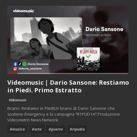
Videomusic | Dario Sansone: Restiamo
in Piedi. Primo Estratto
Videomusic
Brano: Restiamo in PiediUn brano di Dario Sansone che
sostiene Emergency e la campagna "R1PUD1A".Produzione
Videometrò News Network.
#musica
#arte
#guerra
#ripudia