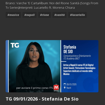
Brano: Varche 'E CartaAlbum: Noi del Rione Sanità (Songs From
Tv Series)Interpreti: Lucariello ft. Morena Chiara
#musica
#napoli
#rione
#sanità
#lucariello
TG 09/01/2026 - Stefania De Sio