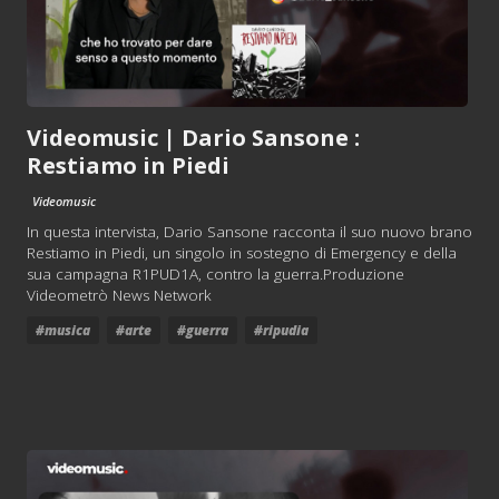
Videomusic | Dario Sansone :
Restiamo in Piedi
Videomusic
In questa intervista, Dario Sansone racconta il suo nuovo brano
Restiamo in Piedi, un singolo in sostegno di Emergency e della
sua campagna R1PUD1A, contro la guerra.Produzione
Videometrò News Network
#musica
#arte
#guerra
#ripudia