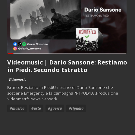
Videomusic | Dario Sansone: Restiamo
in Piedi. Secondo Estratto
Videomusic
Brano: Restiamo in PiediUn brano di Dario Sansone che
sostiene Emergency e la campagna "R1PUD1A".Produzione
Videometrò News Network.
#musica
#arte
#guerra
#ripudia