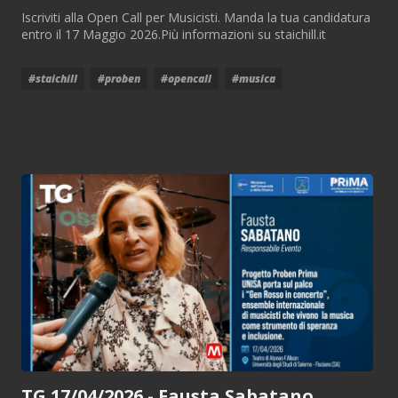
Iscriviti alla Open Call per Musicisti. Manda la tua candidatura
entro il 17 Maggio 2026.Più informazioni su staichill.it
#staichill
#proben
#opencall
#musica
TG 17/04/2026 - Fausta Sabatano