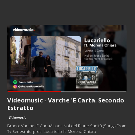
Videomusic - Varche 'E Carta. Secondo
Estratto
Videomusic
Brano: Varche 'E CartaAlbum: Noi del Rione Sanità (Songs From
Tv Series)Interpreti: Lucariello ft. Morena Chiara