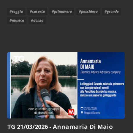
#reggia
#caserta
#primavera
#peschiera
#grande
#musica
#danza
TG 21/03/2026 - Annamaria Di Maio