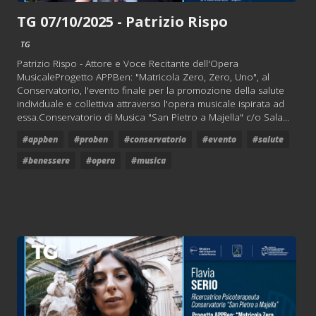
TG 07/10/2025 - Patrizio Rispo
TG
Patrizio Rispo - Attore e Voce Recitante dell'Opera
MusicaleProgetto APPBen: "Matricola Zero, Zero, Uno", al
Conservatorio, l'evento finale per la promozione della salute
individuale e collettiva attraverso l'opera musicale ispirata ad
essa.Conservatorio di Musica "San Pietro a Majella" c/o Sala...
#appben
#proben
#conservatorio
#evento
#salute
#benessere
#opera
#musica