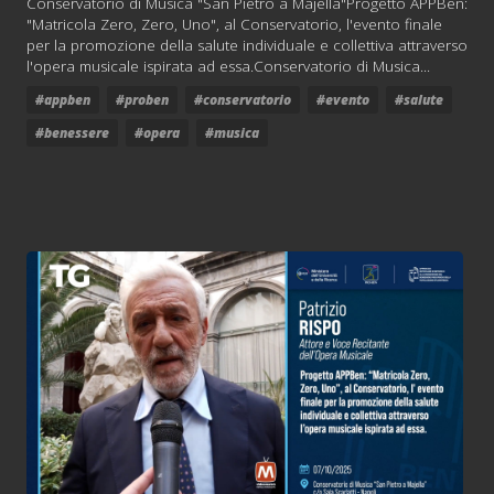
Conservatorio di Musica "San Pietro a Majella"Progetto APPBen:
"Matricola Zero, Zero, Uno", al Conservatorio, l'evento finale
per la promozione della salute individuale e collettiva attraverso
l'opera musicale ispirata ad essa.Conservatorio di Musica...
#appben
#proben
#conservatorio
#evento
#salute
#benessere
#opera
#musica