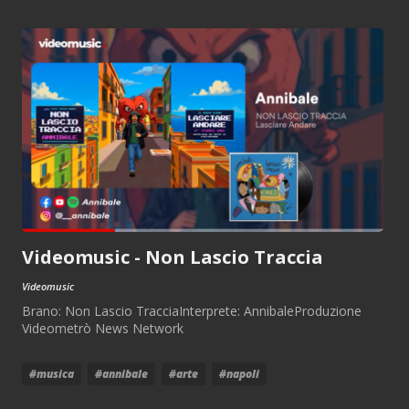
Videomusic - Non Lascio Traccia
Videomusic
Brano: Non Lascio TracciaInterprete: AnnibaleProduzione
Videometrò News Network
#musica
#annibale
#arte
#napoli