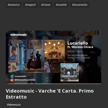
#musica
#napoli
#rione
#sanità
#lucariello
Videomusic - Varche 'E Carta. Primo
Estratto
Videomusic