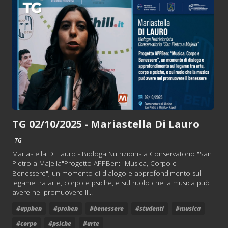
TG 02/10/2025 - Mariastella Di Lauro
TG
Mariastella Di Lauro - Biologa Nutrizionista Conservatorio "San
Pietro a Majella"Progetto APPBen: "Musica, Corpo e
Benessere", un momento di dialogo e approfondimento sul
legame tra arte, corpo e psiche, e sul ruolo che la musica può
avere nel promuovere il...
#appben
#proben
#benessere
#studenti
#musica
#corpo
#psiche
#arte