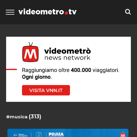
videometro
tv
(313)
#musica