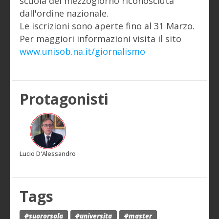
scuola del mezzogiorno riconosciuta
dall'ordine nazionale.
Le iscrizioni sono aperte fino al 31 Marzo.
Per maggiori informazioni visita il sito
www.unisob.na.it/giornalismo
Protagonisti
Lucio D'Alessandro
Tags
#suororsola
#universita
#master