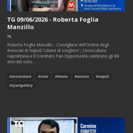
TG 09/06/2026 - Roberta Foglia
Manzillo
TG
Roberta Foglia Manzillo - Consigliere dell'Ordine degli
Avvocati di Napoli."Libere di scegliere", l'Avvocatura
napoletana e il Comitato Pari Opportunità celebrano gli 80
anni del voto...
#avvocatura
#voto
#donne
#mostra
#napoli
#syartgallery