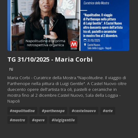
TG 31/10/2025 - Maria Corbi
TG
Maria Corbi - Curatrice della Mostra."Napolitudine. Il viaggio di
Parthenope nella pittura di Luigi Gentile". A Castel Nuovo oltre
duecento opere dell'artista tra oli, pastelli e ceramiche in
mostra fino al 2 dicembre.Castel Nuovo, Sala della Loggia -
Napoli
#napolitudine
#parthenope
#castelnuovo
#arte
#mostra
#opere
#luigigentile