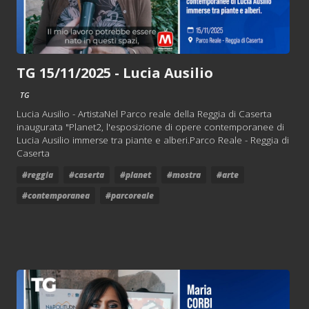
TG 15/11/2025 - Lucia Ausilio
TG
Lucia Ausilio - ArtistaNel Parco reale della Reggia di Caserta
inaugurata "Planet2, l'esposizione di opere contemporanee di
Lucia Ausilio immerse tra piante e alberi.Parco Reale - Reggia di
Caserta
#reggia
#caserta
#planet
#mostra
#arte
#contemporanea
#parcoreale