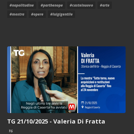
#napolitudine
#parthenope
#castelnuovo
#arte
#mostra
#opere
#luigigentile
TG 21/10/2025 - Valeria Di Fratta
TG