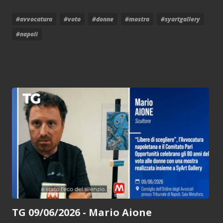
#avvocatura
#voto
#donne
#mostra
#syartgallery
#napoli
TG 09/06/2026 - Mario Aione