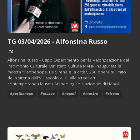
TG 03/04/2026 - Alfonsina Russo
TG
Alfonsina Russo - Capo Dipartimento per la Valorizzazione del
Patrimonio Culturale Ministero Cultura MANN.Inaugurata la
mostra "Parthenope. La Sirena e la città", 250 opere sul mito
della sirena dall'VIII secolo a. C. alla street art
contemporanea.Museo Archeologico Nazionale di Napoli.
#parthenope
#museo
#napoli
#mostra
#sirena