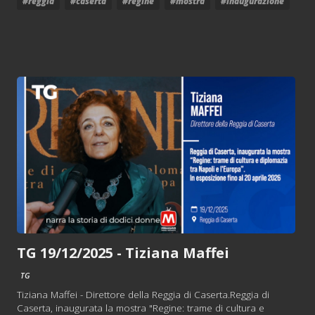
#reggia
#caserta
#regine
#mostra
#inaugurazione
TG 19/12/2025 - Tiziana Maffei
TG
Tiziana Maffei - Direttore della Reggia di Caserta.Reggia di
Caserta, inaugurata la mostra "Regine: trame di cultura e