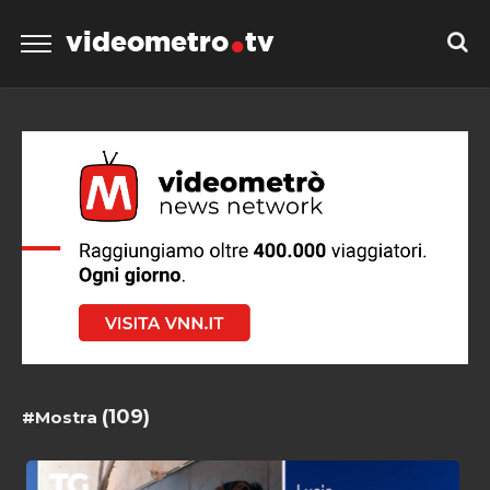
videometro
tv
(109)
#Mostra