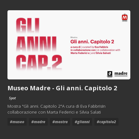
Museo Madre - Gli anni. Capitolo 2
Spot
Mostra "Gli anni. Capitolo 2"A cura di Eva FabbrisIn
collaborazione con Marta Federici e Silvia Salati
#museo
#madre
#mostra
#glianni
#capitolo2