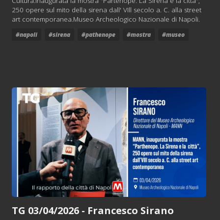
Cultura.Inaugurata la mostra "Partenope. La Sirena e la città",
250 opere sul mito della sirena dall' VIll secolo a. C. alla street
art contemporanea.Museo Archeologico Nazionale di Napoli.
#napoli
#sirena
#pathenope
#mostra
#museo
TG 03/04/2026 - Francesco Sirano