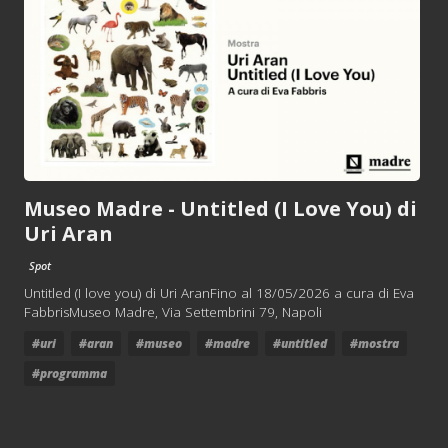
Museo Madre - Untitled (I Love You) di
Uri Aran
Spot
Untitled (I love you) di Uri AranFino al 18/05/2026 a cura di Eva
FabbrisMuseo Madre, Via Settembrini 79, Napoli
#uri
#aran
#museo
#madre
#untitled
#mostra
#programma