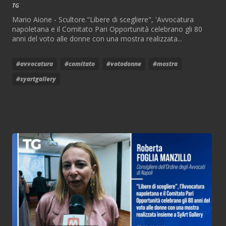
TG
Mario Aione - Scultore."Libere di scegliere", 'Avvocatura
napoletana e il Comitato Pari Opportunità celebrano gli 80
anni del voto alle donne con una mostra realizzata...
#avvocatura
#comitato
#votodonne
#mostra
#syartgallery