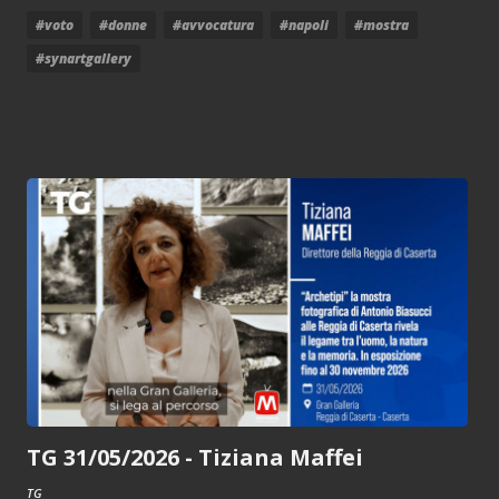
#voto
#donne
#avvocatura
#napoli
#mostra
#synartgallery
TG 31/05/2026 - Tiziana Maffei
TG