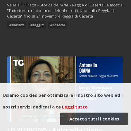
Valeria Di Fratta - Storica dell'Arte - Reggia di Caserta.La mostra
"Tutto torna, nuove acquisizioni e restituzioni alla Reggia di
Caserta" fino al 24 novembre.Reggia di Caserta
#mostra
#reggia
#caserta
Usiamo cookies per ottimizzare il nostro sito web ed i
nostri servizi dedicati a te
Leggi tutto
Accetta tutti i cookies
TG 21/10/2025 - Antonella Diana