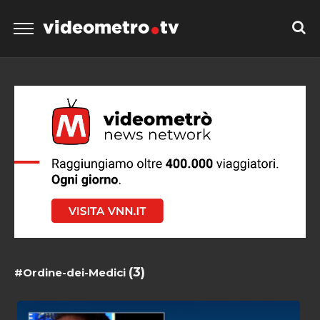
videometro
tv
(3)
#Ordine-dei-Medici