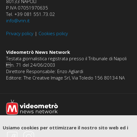
80133 NAPOLI
P.IVA 07051970635
Tel. +39 081 551.73.02
info@vnn.it
Privacy policy
|
Cookies policy
Videometrò News Network
Testata giornalistica registrata presso il Tribunale di Napoli
n. 71 del 24/06/2003
Direttore Responsabile: Enzo Agliardi
Editore: The Creative Image Srl, Via Toledo 156 80134 NA
Usiamo cookies per ottimizzare il nostro sito web ed i