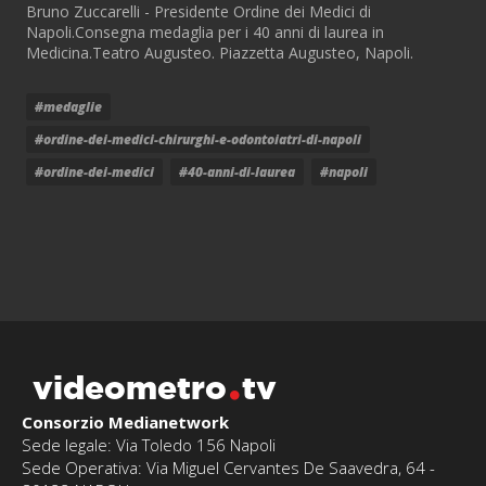
Bruno Zuccarelli - Presidente Ordine dei Medici di
Napoli.Consegna medaglia per i 40 anni di laurea in
Medicina.Teatro Augusteo. Piazzetta Augusteo, Napoli.
#medaglie
#ordine-dei-medici-chirurghi-e-odontoiatri-di-napoli
#ordine-dei-medici
#40-anni-di-laurea
#napoli
videometro
tv
Consorzio Medianetwork
Sede legale: Via Toledo 156 Napoli
Sede Operativa: Via Miguel Cervantes De Saavedra, 64 -