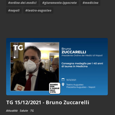
#ordine-dei-medici
#giuramento-ippocrate
#medicina
#napoli
#teatro-augusteo
TG 15/12/2021 - Bruno Zuccarelli
Attualità
Salute
TG