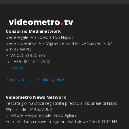
videometro
tv
Consorzio Medianetwork
Sede legale: Via Toledo 156 Napoli
Sede Operativa: Via Miguel Cervantes De Saavedra, 64 -
80133 NAPOLI
P.IVA 07051970635
Tel. +39 081 551.73.02
info@vnn.it
Privacy policy
|
Cookies policy
Videometrò News Network
Testata giornalistica registrata presso il Tribunale di Napoli
n. 71 del 24/06/2003
Direttore Responsabile: Enzo Agliardi
Editore: The Creative Image Srl, Via Toledo 156 80134 NA