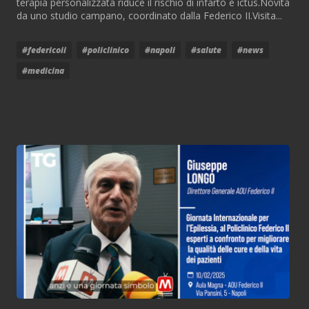
terapia personalizzata riduce il rischio di infarto e ictus.Novità
da uno studio campano, coordinato dalla Federico II.Visita...
#federicoii
#policlinico
#napoli
#salute
#news
#medicina