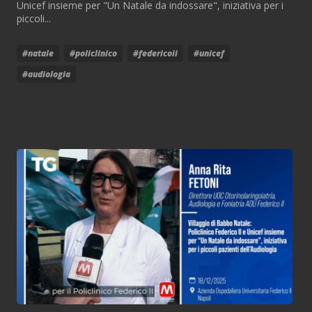
Unicef insieme per "Un Natale da indossare", iniziativa per i
piccoli...
#natale
#policlinico
#federicoii
#unicef
#audiologia