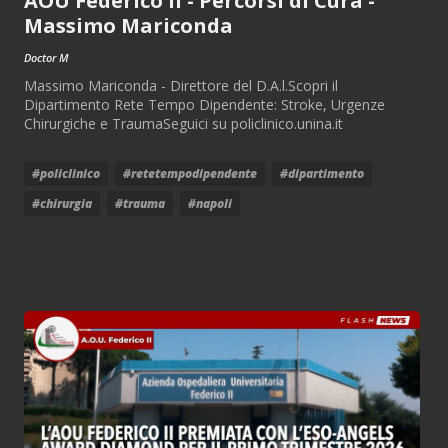
AOU Federico II - Percorsi di Cura -
Massimo Mariconda
Doctor M
Massimo Mariconda - Direttore del D.A.l.Scopri il
Dipartimento Rete Tempo Dipendente: Stroke, Urgenze
Chirurgiche e TraumaSeguici su policlinico.unina.it
#policlinico
#retetempodipendente
#dipartimento
#chirurgia
#trauma
#napoli