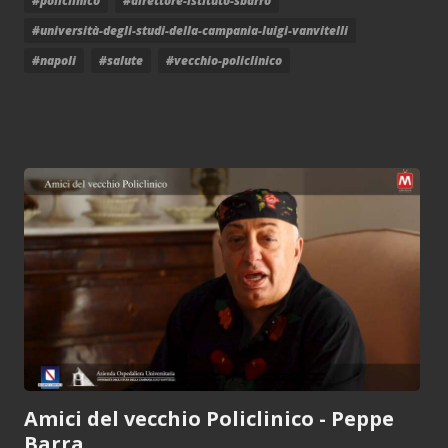
#policlinico
#direttore-istituto-sbarro
#università-degli-studi-della-campania-luigi-vanvitelli
#napoli
#salute
#vecchio-policlinico
Amici del vecchio Policlinico - Peppe
Barra