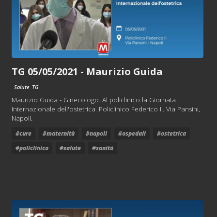
TG 05/05/2021 - Maurizio Guida
Salute
TG
Maurizio Guida - Ginecologo. Al policlinico la Giornata
Internazionale dell'ostetrica. Policlinico Federico II. Via Pansini,
Napoli.
#cure
#maternità
#napoli
#ospedali
#ostetrica
#policlinico
#salute
#sanità