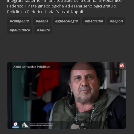
Integrata Materno - Infantile. Salute della donna, al Policlinico
Federico II visite ginecologiche ed esami senologici gratuiti.
Policlinico Federico II. Via Pansini, Napoli.
#campania
#donne
#ginecologia
#medicina
#napoli
#policlinico
#salute