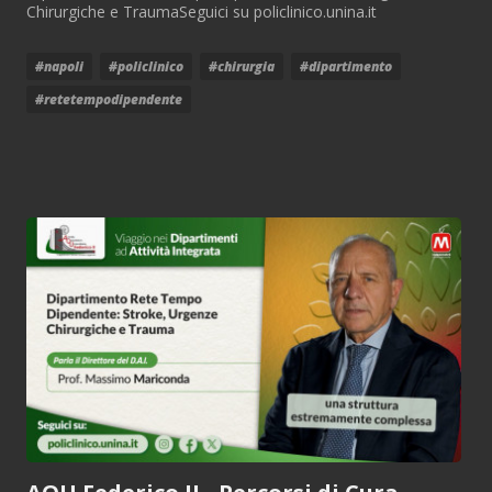
Chirurgiche e TraumaSeguici su policlinico.unina.it
#napoli
#policlinico
#chirurgia
#dipartimento
#retetempodipendente