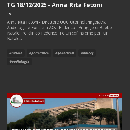
TG 18/12/2025 - Anna Rita Fetoni
TG
Anna Rita Fetoni - Direttore UOC Otorinolaringoiatria,
Audiologia e Foniatria AOU Federico IIVillaggio di Babbo
Natale: Policlinico Federico II e Unicef insieme per "Un
Natale...
#natale
#policlinico
#federicoii
#unicef
#audiologia