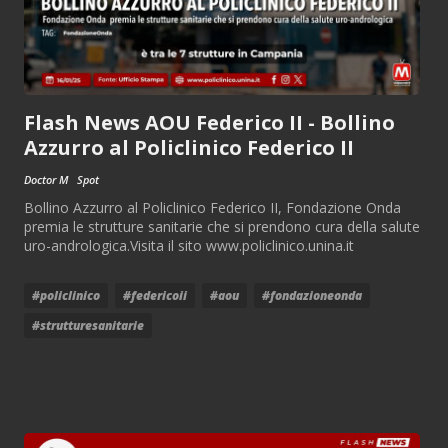
Flash News AOU Federico II - Bollino
Azzurro al Policlinico Federico II
Doctor M
Spot
Bollino Azzurro al Policlinico Federico II, Fondazione Onda
premia le strutture sanitarie che si prendono cura della salute
uro-andrologica.Visita il sito www.policlinico.unina.it
#policlinico
#federicoii
#aou
#fondazioneonda
#strutturesanitarie