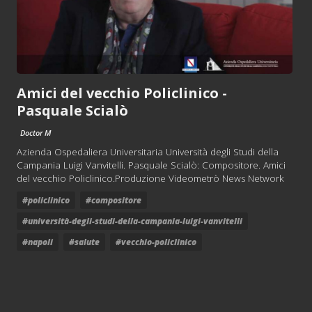
Amici del vecchio Policlinico -
Pasquale Scialò
Doctor M
Azienda Ospedaliera Universitaria Università degli Studi della
Campania Luigi Vanvitelli. Pasquale Scialò: Compositore. Amici
del vecchio Policlinico.Produzione Videometrò News Network
#policlinico
#compositore
#università-degli-studi-della-campania-luigi-vanvitelli
#napoli
#salute
#vecchio-policlinico