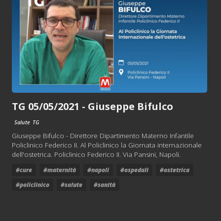
TG 05/05/2021 - Giuseppe Bifulco
Salute
TG
Giuseppe Bifulco - Direttore Dipartimento Materno Infantile
Policlinico Federico II. Al Policlinico la Giornata internazionale
dell'ostetrica. Policlinico Federico II. Via Pansini, Napoli.
#cure
#maternità
#napoli
#ospedali
#ostetrica
#policlinico
#salute
#sanità