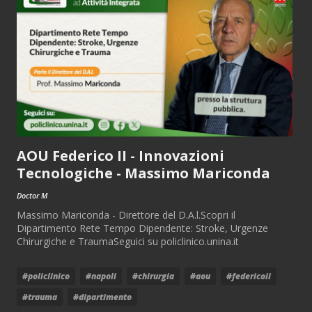
AOU Federico II - Innovazioni
Tecnologiche - Massimo Mariconda
Doctor M
Massimo Mariconda - Direttore del D.A.l.Scopri il
Dipartimento Rete Tempo Dipendente: Stroke, Urgenze
Chirurgiche e TraumaSeguici su policlinico.unina.it
#policlinico
#napoli
#chirurgia
#aou
#federicoii
#trauma
#dipartimento