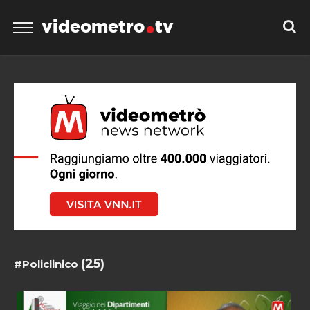
videometro
tv
(25)
#Policlinico