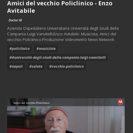
Amici del vecchio Policlinico - Enzo
Avitabile
Doctor M
Azienda Ospedaliera Universitaria Università degli Studi della
Campania Luigi Vanvitelli.Enzo Avitabile: Musicista. Amici del
vecchio Policlinico.Produzione Videometrò News Network
#policlinico
#musicista
##università-degli-studi-della-campania-luigi-vanvitelli
#napoli
#salute
#vecchio-policlinico