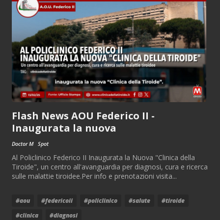
Flash News AOU Federico II -
Inaugurata la nuova
Doctor M
Spot
Al Policlinico Federico II Inaugurata la Nuova "Clinica della
Tiroide", un centro all'avanguardia per diagnosi, cura e ricerca
sulle malattie tiroidee.Per info e prenotazioni visita...
#aou
#federicoii
#policlinico
#salute
#tiroide
#clinica
#diagnosi