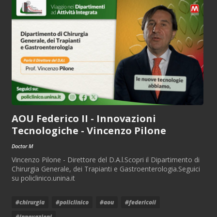
AOU Federico II - Innovazioni
Tecnologiche - Vincenzo Pilone
Doctor M
Vincenzo Pilone - Direttore del D.A.l.Scopri il Dipartimento di
Chirurgia Generale, dei Trapianti e Gastroenterologia.Seguici
su policlinico.unina.it
#chirurgia
#policlinico
#aou
#federicoii
#innovazioni