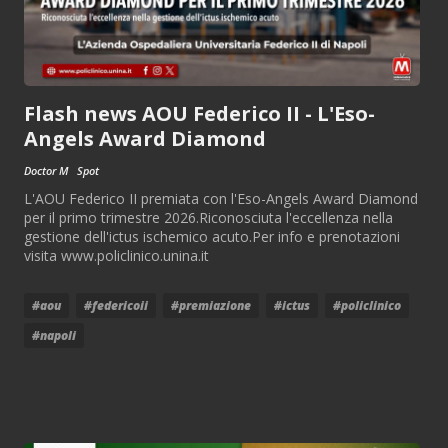
Flash news AOU Federico II - L'Eso-
Angels Award Diamond
Doctor M
Spot
L'AOU Federico II premiata con l'Eso-Angels Award Diamond
per il primo trimestre 2026.Riconosciuta l'eccellenza nella
gestione dell'ictus ischemico acuto.Per info e prenotazioni
visita www.policlinico.unina.it
#aou
#federicoii
#premiazione
#ictus
#policlinico
#napoli