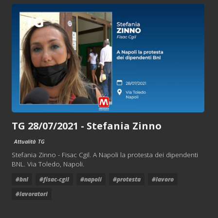
TG 28/07/2021 - Stefania Zinno
Attualità
TG
Stefania Zinno - Fisac Cgil. A Napoli la protesta dei dipendenti
BNL. Via Toledo, Napoli.
#bnl
#fisac-cgil
#napoli
#protesta
#lavoro
#lavoratori