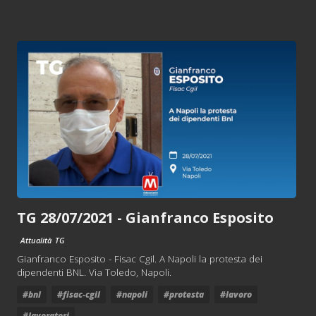
TG 28/07/2021 - Gianfranco Esposito
Attualità
TG
Gianfranco Esposito - Fisac Cgil. A Napoli la protesta dei
dipendenti BNL. Via Toledo, Napoli.
#bnl
#fisac-cgil
#napoli
#protesta
#lavoro
#lavoratori