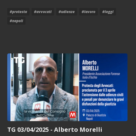
#protesta
#avvocati
#udienze
#lavoro
#leggi
#napoli
TG 03/04/2025 - Alberto Morelli