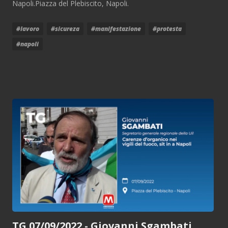
Napoli.Piazza del Plebiscito, Napoli.
#lavoro
#sicureza
#manifestazione
#protesta
#napoli
TG 07/09/2022 - Giovanni Sgambati