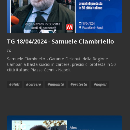
TG 18/04/2024 - Samuele Ciambriello
TG
Samuele Ciambriello - Garante Detenuti della Regione
Campania.Basta suicidi in carcere, presidi di protesta in 50
città italiane.Piazza Cenni - Napoli.
#aiuti
#carcere
#umanità
#protesta
#napoli