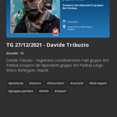
TG 27/12/2021 - Davide Tribuzio
Attualità
TG
Davide Tribuzio - Segretario coordinamento Fabi gruppo Bnl
Paribas.Sciopero dei dipendenti gruppo Bnl Paribas.Largo
Entico Berlinguer, Napoli.
#protesta
#lavoro
#lavoratori
#società
#bnl-napoli
#gruppo-paribas
#lotta
#napoli