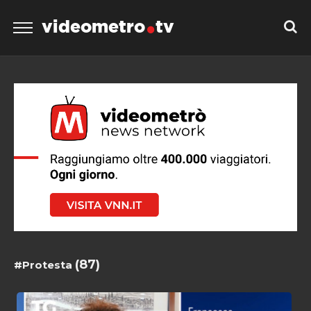
videometro
tv
(87)
#Protesta