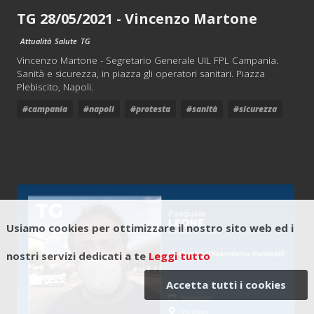
TG 28/05/2021 - Vincenzo Martone
Attualità
Salute
TG
Vincenzo Martone - Segretario Generale UIL FPL Campania.
Sanità e sicurezza, in piazza gli operatori sanitari. Piazza
Plebiscito, Napoli.
#campania
#napoli
#protesta
#sanità
#sicurezza
Usiamo cookies per ottimizzare il nostro sito web ed i
nostri servizi dedicati a te
Leggi tutto
Accetta tutti i cookies