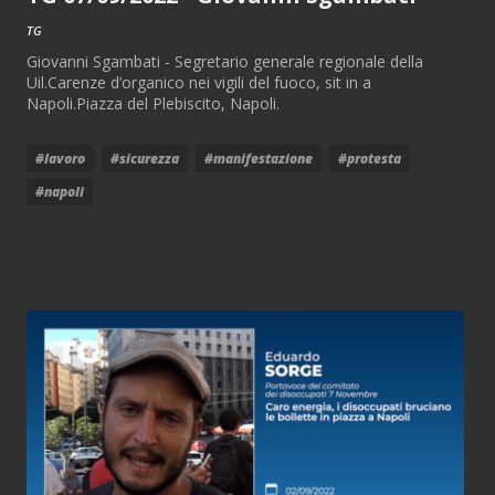
TG
Giovanni Sgambati - Segretario generale regionale della
Uil.Carenze d’organico nei vigili del fuoco, sit in a
Napoli.Piazza del Plebiscito, Napoli.
#lavoro
#sicurezza
#manifestazione
#protesta
#napoli