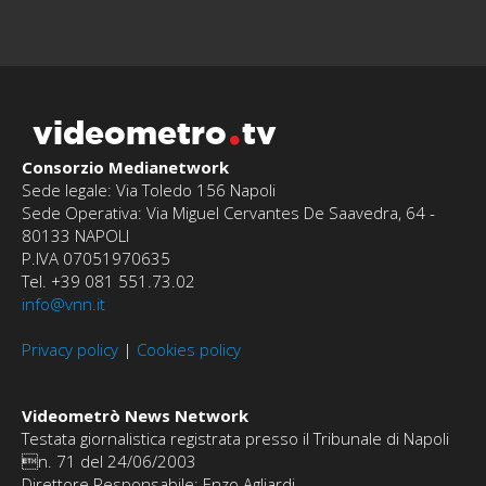
videometro
tv
Consorzio Medianetwork
Sede legale: Via Toledo 156 Napoli
Sede Operativa: Via Miguel Cervantes De Saavedra, 64 -
80133 NAPOLI
P.IVA 07051970635
Tel. +39 081 551.73.02
info@vnn.it
Privacy policy
|
Cookies policy
Videometrò News Network
Testata giornalistica registrata presso il Tribunale di Napoli
n. 71 del 24/06/2003
Direttore Responsabile: Enzo Agliardi