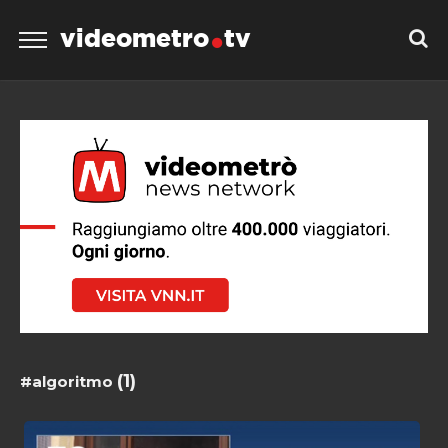
videometro
tv
(1)
#algoritmo