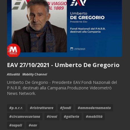
EAV 27/10/2021 - Umberto De Gregorio
Attualità
Mobility Channel
Umberto De Gregorio - Presidente EAV.Fondi Nazionali del
P.N.R.R. destinati alla Campania.Produzione Videometrò
News Network.
#p.n.r.r.
#ristrutturare
#fondi
#ammodernamento
#circumvesuviana
#treni
#gallerie
#mobilità
#napoli
#eav