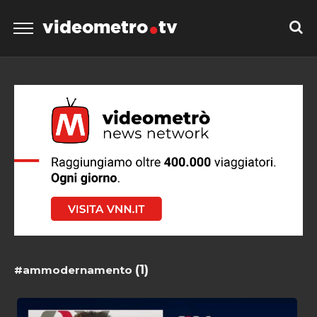
videometro
tv
(1)
#ammodernamento