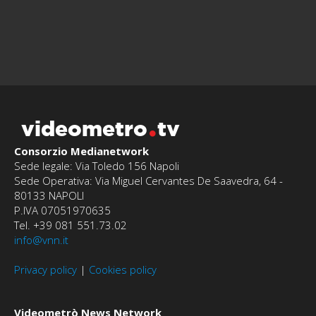
videometro
tv
Consorzio Medianetwork
Sede legale: Via Toledo 156 Napoli
Sede Operativa: Via Miguel Cervantes De Saavedra, 64 -
80133 NAPOLI
P.IVA 07051970635
Tel. +39 081 551.73.02
info@vnn.it
Privacy policy
|
Cookies policy
Videometrò News Network