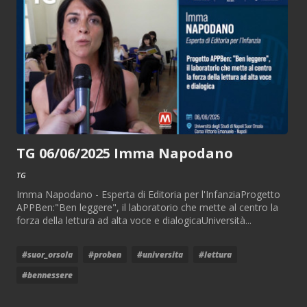
TG 06/06/2025 Imma Napodano
TG
Imma Napodano - Esperta di Editoria per l'InfanziaProgetto
APPBen:"Ben leggere", il laboratorio che mette al centro la
forza della lettura ad alta voce e dialogicaUniversità...
#suor_orsola
#proben
#universita
#lettura
#bennessere