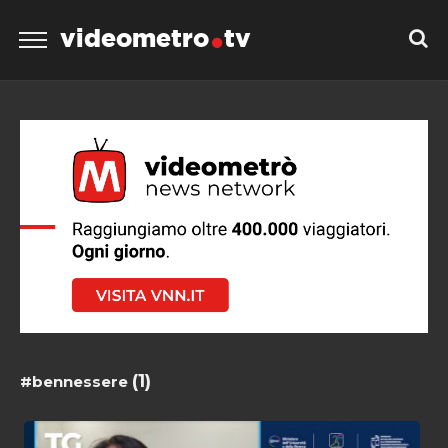
videometro
tv
(1)
#bennessere