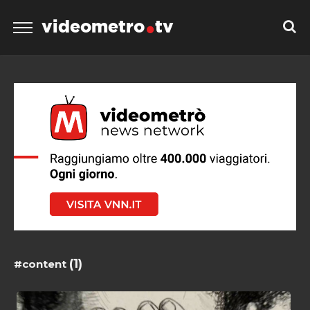
videometro
tv
(1)
#content