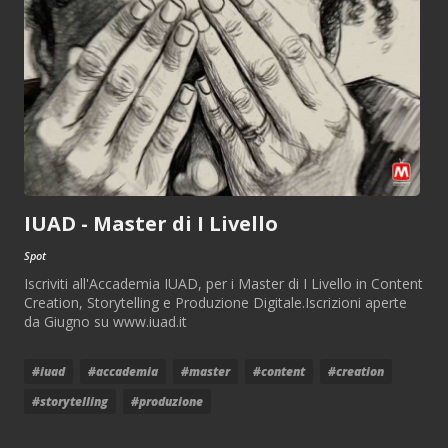
IUAD - Master di I Livello
Spot
Iscriviti all'Accademia IUAD, per i Master di I Livello in Content
Creation, Storytelling e Produzione Digitale.Iscrizioni aperte
da Giugno su www.iuad.it
#iuad
#accademia
#master
#content
#creation
#storytelling
#produzione