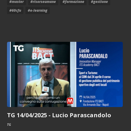
#master
#risorseumane
#formazione
#gestione
#60cfu
#e-learning
TG 14/04/2025 - Lucio Parascandolo
TG