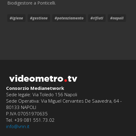
Biodigestore a Ponticelli.
#igiene
#gestione
#potenziamento
#rifiuti
#napoli
videometro
tv
Consorzio Medianetwork
Sede legale: Via Toledo 156 Napoli
Sede Operativa: Via Miguel Cervantes De Saavedra, 64 -
80133 NAPOLI
P.IVA 07051970635
Tel. +39 081 551.73.02
info@vnn.it