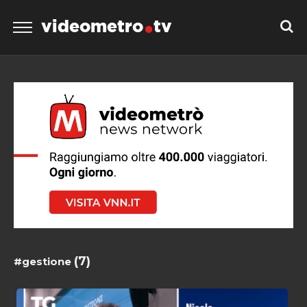
videometro
tv
(7)
#gestione