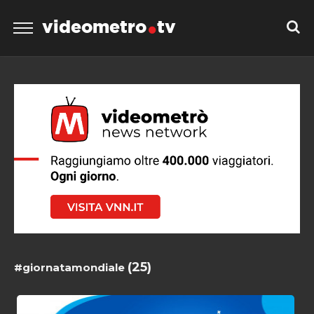
videometro
tv
(25)
#giornatamondiale