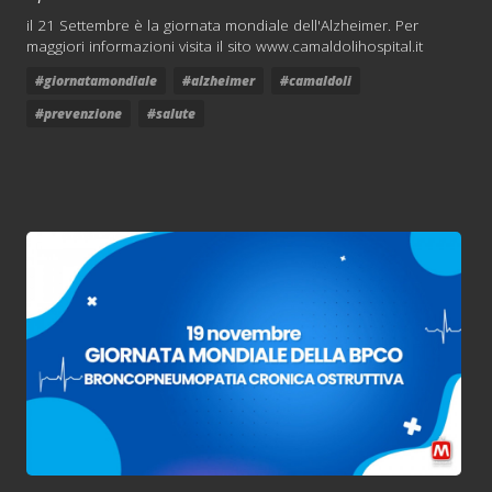
il 21 Settembre è la giornata mondiale dell'Alzheimer. Per
maggiori informazioni visita il sito www.camaldolihospital.it
#giornatamondiale
#alzheimer
#camaldoli
#prevenzione
#salute