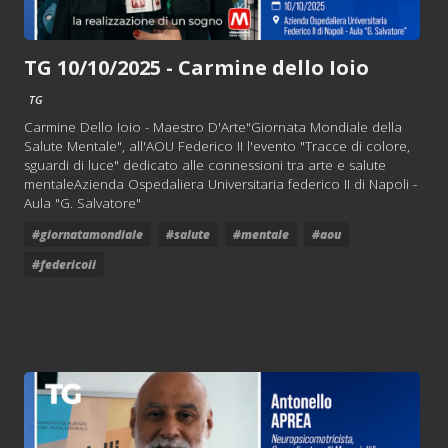
TG 10/10/2025 - Carmine dello Ioio
TG
Carmine Dello Ioio - Maestro D'Arte"Giornata Mondiale della
Salute Mentale", all'AOU Federico II l'evento "Tracce di colore,
sguardi di luce" dedicato alle connessioni tra arte e salute
mentaleAzienda Ospedaliera Universitaria federico II di Napoli -
Aula "G. Salvatore"
#giornatamondiale
#salute
#mentale
#aou
#federicoii