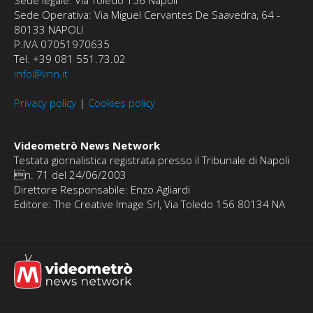
Sede legale: Via Toledo 156 Napoli
Sede Operativa: Via Miguel Cervantes De Saavedra, 64 -
80133 NAPOLI
P.IVA 07051970635
Tel. +39 081 551.73.02
info@vnn.it
Privacy policy
|
Cookies policy
Videometrò News Network
Testata giornalistica registrata presso il Tribunale di Napoli
n. 71 del 24/06/2003
Direttore Responsabile: Enzo Agliardi
Editore: The Creative Image Srl, Via Toledo 156 80134 NA