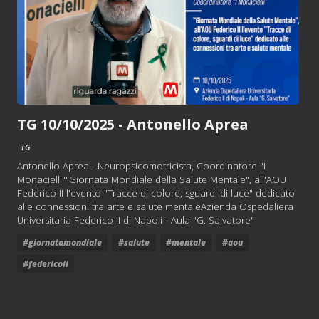
TG 10/10/2025 - Antonello Aprea
TG
Antonello Aprea - Neuropsicomotricista, Coordinatore "I
Monacielli""Giornata Mondiale della Salute Mentale", all'AOU
Federico II l'evento "Tracce di colore, sguardi di luce" dedicato
alle connessioni tra arte e salute mentaleAzienda Ospedaliera
Universitaria Federico II di Napoli - Aula "G. Salvatore"
#giornatamondiale
#salute
#mentale
#aou
#federicoii