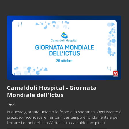
Camaldoli Hospital - Giornata
Mondiale dell'Ictus
Spot
In questa giornata uniamo le forze e la speranza. Ogni istante è
prezioso: riconoscere i sintomi per tempo è fondamentale per
limitare i danni dell'ictus.Visita il sito camaldolihospital.it