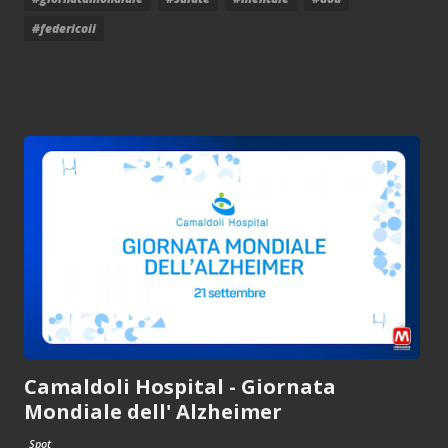
#federicoii
Camaldoli Hospital - Giornata
Mondiale dell' Alzheimer
Spot