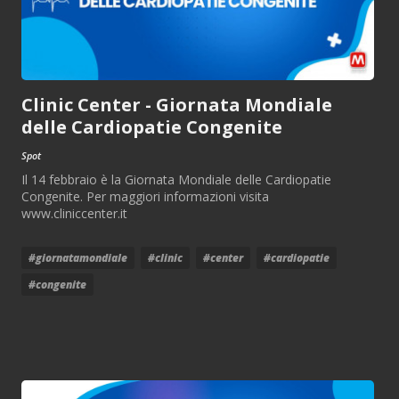
Clinic Center - Giornata Mondiale
delle Cardiopatie Congenite
Spot
Il 14 febbraio è la Giornata Mondiale delle Cardiopatie
Congenite. Per maggiori informazioni visita
www.cliniccenter.it
#giornatamondiale
#clinic
#center
#cardiopatie
#congenite