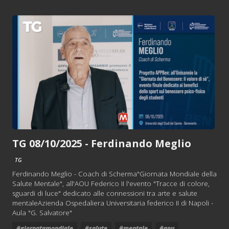
TG 08/10/2025 - Ferdinando Meglio
TG
Ferdinando Meglio - Coach di Scherma"Giornata Mondiale della
Salute Mentale", all'AOU Federico II l'evento "Tracce di colore,
sguardi di luce" dedicato alle connessioni tra arte e salute
mentaleAzienda Ospedaliera Universitaria federico II di Napoli -
Aula "G. Salvatore"
#giornatamondiale
#salute
#mentale
#aou