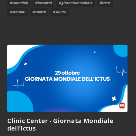
#camadoli
#hospital
#giornatamondiale
#ictus
#sintomi
#sanità
#salute
Clinic Center - Giornata Mondiale
dell'Ictus