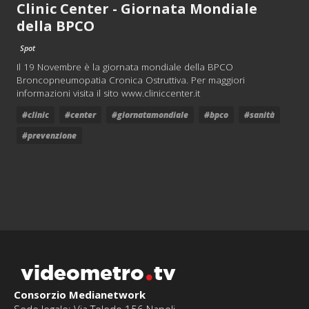
Clinic Center - Giornata Mondiale
della BPCO
Spot
Il 19 Novembre è la giornata mondiale della BPCO
Broncopneumopatia Cronica Ostruttiva. Per maggiori
informazioni visita il sito www.cliniccenter.it
#clinic
#center
#giornatamondiale
#bpco
#sanità
#prevenzione
videometro
tv
Consorzio Medianetwork