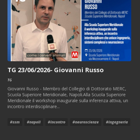
TG 23/06/2026- Giovanni Russo
TG
Giovanni Russo - Membro del Collegio di Dottorato MERC,
Scuola Superiore Meridionale, Napoli.Alla Scuola Superiore
Meridionale il workshop inaugurale sulla inferenza attiva, un
incontro interdisciplinare...
#ssm
#napoli
#incontro
#neuroscienze
#ingegneria