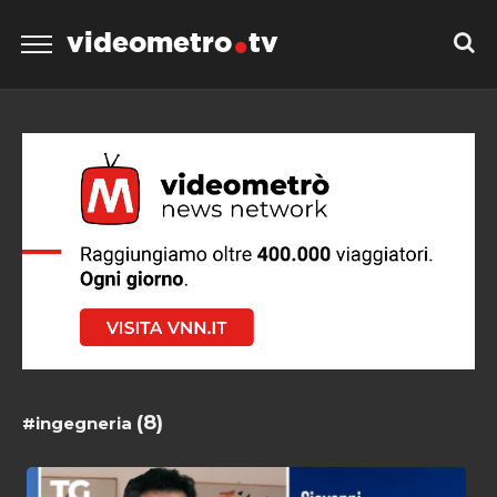
videometro
tv
(8)
#ingegneria