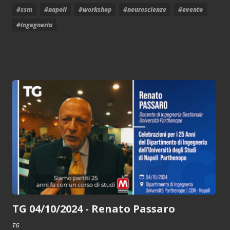
#ssm
#napoli
#workshop
#neuroscienze
#evento
#ingegneria
TG 04/10/2024 - Renato Passaro
TG