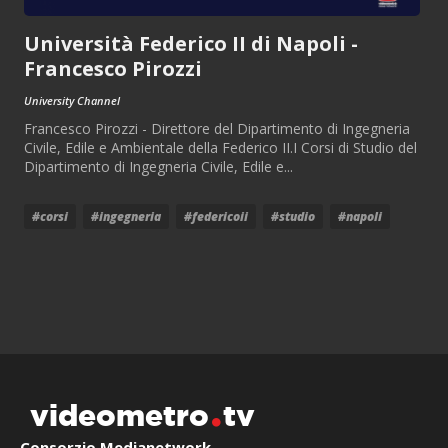
Università Federico II di Napoli -
Francesco Pirozzi
University Channel
Francesco Pirozzi - Direttore del Dipartimento di Ingegneria
Civile, Edile e Ambientale della Federico II.I Corsi di Studio del
Dipartimento di Ingegneria Civile, Edile e...
#corsi
#ingegneria
#federicoii
#studio
#napoli
videometro
tv
Consorzio Medianetwork