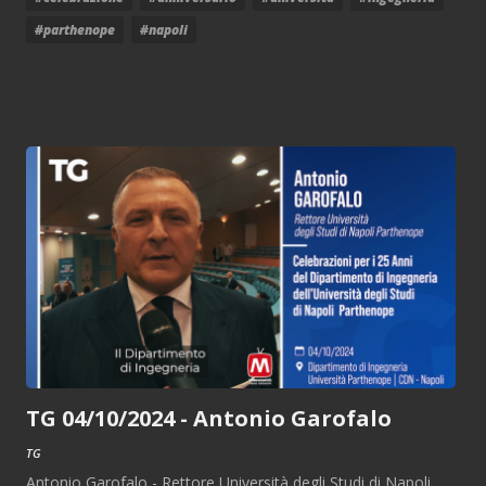
#parthenope
#napoli
TG 04/10/2024 - Antonio Garofalo
TG
Antonio Garofalo - Rettore Università degli Studi di Napoli