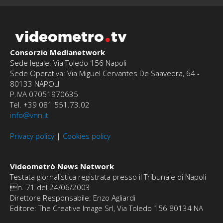
videometro
tv
Consorzio Medianetwork
Sede legale: Via Toledo 156 Napoli
Sede Operativa: Via Miguel Cervantes De Saavedra, 64 -
80133 NAPOLI
P.IVA 07051970635
Tel. +39 081 551.73.02
info@vnn.it
Privacy policy
|
Cookies policy
Videometrò News Network
Testata giornalistica registrata presso il Tribunale di Napoli
n. 71 del 24/06/2003
Direttore Responsabile: Enzo Agliardi
Editore: The Creative Image Srl, Via Toledo 156 80134 NA