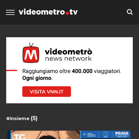
videometro
tv
(5)
#insieme