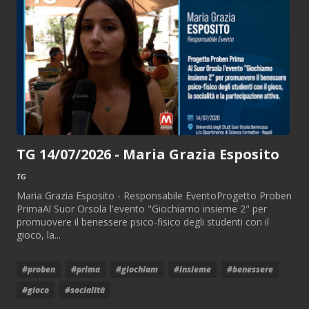
TG 14/07/2026 - Maria Grazia Esposito
TG
Maria Grazia Esposito - Responsabile EventoProgetto Proben
PrimaAl Suor Orsola l'evento "Giochiamo insieme 2" per
promuovere il benessere psico-fisico degli studenti con il
gioco, la...
#proben
#prima
#giochiam
#insieme
#benessere
#gioco
#socialità