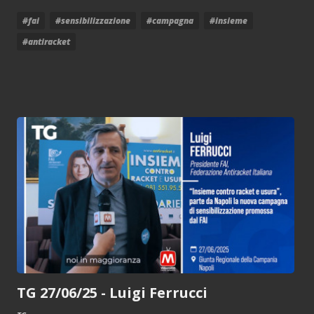
#fai
#sensibilizzazione
#campagna
#insieme
#antiracket
TG 27/06/25 - Luigi Ferrucci