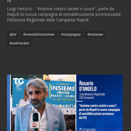
TG
Luigi Ferrucci - "Insieme contro racket e usura", parte da
Napoli la nuova campagna di sensibilizzazione promossadal
FAlGiunta Regionale della Campania Napoli
#fai
#sensibilizzazione
#campagna
#insieme
#antiracket