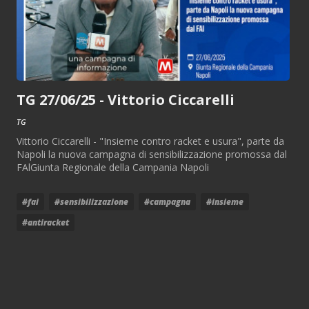
TG 27/06/25 - Vittorio Ciccarelli
TG
Vittorio Ciccarelli - "Insieme contro racket e usura", parte da
Napoli la nuova campagna di sensibilizzazione promossa dal
FAlGiunta Regionale della Campania Napoli
#fai
#sensibilizzazione
#campagna
#insieme
#antiracket